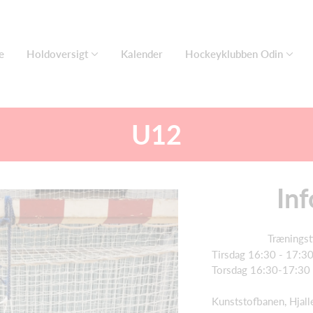
e
Holdoversigt
Kalender
Hockeyklubben Odin
U12
Inf
Træningst
Tirsdag 16:30 - 17:3
Torsdag 16:30-17:30
Kunststofbanen, Hjal