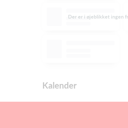
Der er i øjeblikket ingen 
Kalender