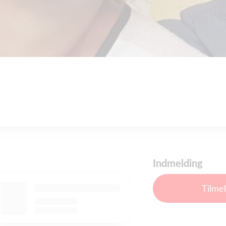
Indmelding
Tilme